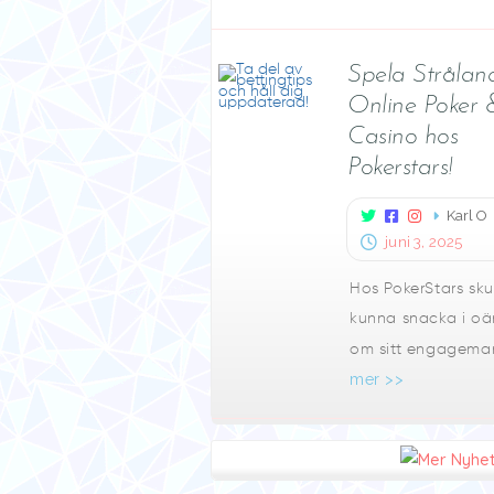
Spela Strålan
Online Poker 
Casino hos
Pokerstars!
Karl O
juni 3, 2025
Hos PokerStars sk
kunna snacka i oä
om sitt engagem
mer >>