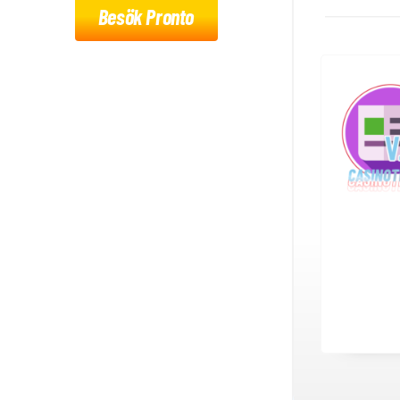
Besök Pronto