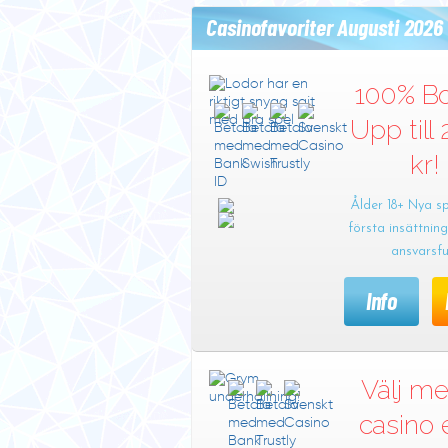
Casinofavoriter Augusti 2026
100% B
Upp till
kr!
Ålder 18+ Nya sp
första insättnin
ansvarsful
Info
Välj me
casino e