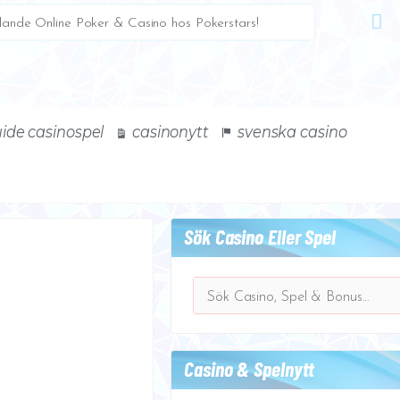
lande Online Poker & Casino hos Pokerstars!
ide casinospel
casinonytt
svenska casino
Sök Casino Eller Spel
Casino & Spelnytt