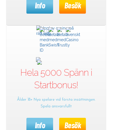
Info
Besök
Hela 5000 Spänn i
Startbonus!
Ålder 18+ Nya spelare vid första insättningen.
Spela ansvarsfullt
Info
Besök