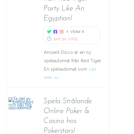
Party Like An
Egyptian!
Victor A
juni 30, 2025
Ancient Disco är en ny
spelautomat från Red Tiger.
En spelautomat som
Läs
mer >>
Spela Strålande
Online Poker &
Casino hos
Pokerstars!