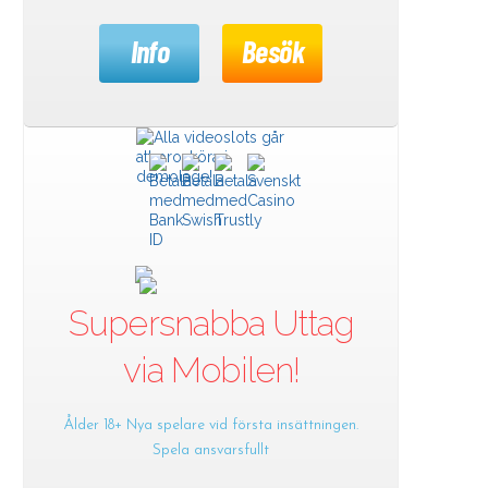
Info
Besök
Supersnabba Uttag
via Mobilen!
Ålder 18+ Nya spelare vid första insättningen.
Spela ansvarsfullt