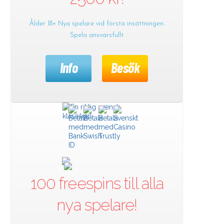
Ålder 18+ Nya spelare vid första insättningen.
Spela ansvarsfullt
Info
Besök
100 freespins till alla
nya spelare!