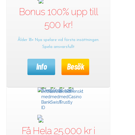
Bonus 100% upp till
500 kr!
Ålder 18+ Nya spelare vid första insättningen.
Spela ansvarsfullt
Info
Besök
Få Hela 25.000 kr i