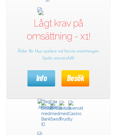
Lågt krav på
omsättning - x1!
Ålder 18+ Nya spelare vid första insättningen.
Spela ansvarsfullt
Info
Besök