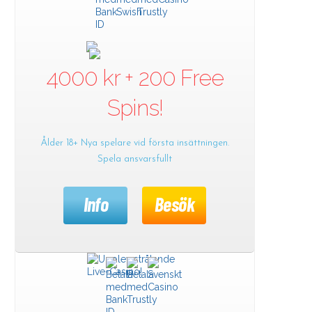
4000 kr + 200 Free
Spins!
Ålder 18+ Nya spelare vid första insättningen.
Spela ansvarsfullt
Info
Besök