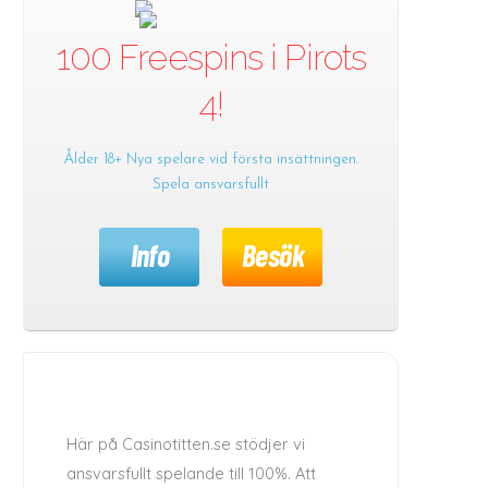
100 Freespins i Pirots
4!
Ålder 18+ Nya spelare vid första insättningen.
Spela ansvarsfullt
Info
Besök
Spela Ansvarsfullt (18+)
Här på Casinotitten.se stödjer vi
ansvarsfullt spelande till 100%. Att