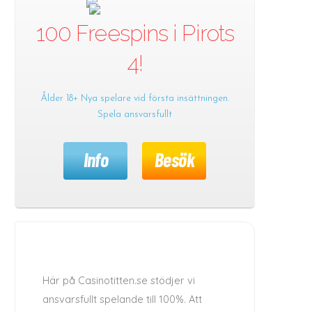
100 Freespins i Pirots
4!
Ålder 18+ Nya spelare vid första insättningen.
Spela ansvarsfullt
Info
Besök
Spela Ansvarsfullt (18+)
Här på Casinotitten.se stödjer vi
ansvarsfullt spelande till 100%. Att