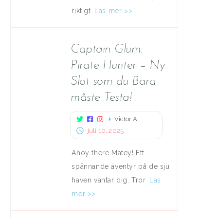
riktigt
Läs mer >>
Captain Glum:
Pirate Hunter – Ny
Slot som du Bara
måste Testa!
Victor A
juli 10, 2025
Ahoy there Matey! Ett
spännande äventyr på de sju
haven väntar dig. Tror
Läs
mer >>