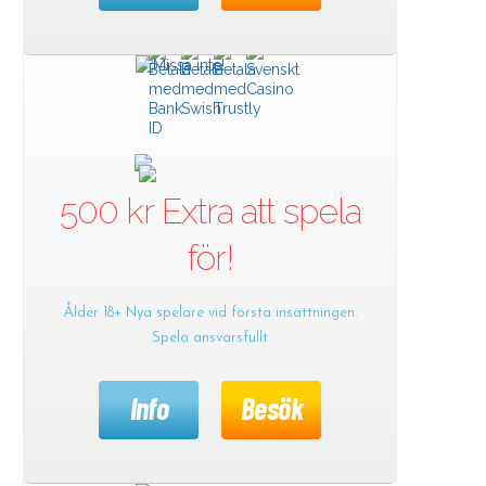
500 kr Extra att spela
för!
Ålder 18+ Nya spelare vid första insättningen.
Spela ansvarsfullt
Info
Besök