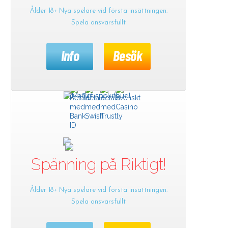
Ålder 18+ Nya spelare vid första insättningen.
Spela ansvarsfullt
Info
Besök
Spänning på Riktigt!
Ålder 18+ Nya spelare vid första insättningen.
Spela ansvarsfullt