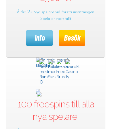
Ålder 18+ Nya spelare vid första insättningen.
Spela ansvarsfullt
Info
Besök
100 freespins till alla
nya spelare!