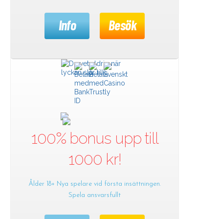
Info
Besök
100% bonus upp till
1000 kr!
Ålder 18+ Nya spelare vid första insättningen.
Spela ansvarsfullt