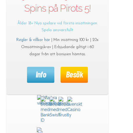
Spins på Pirots 5!
Ålder 18+ Nya spelare vid första insättningen.
Spela ansvarsfullt
Regler & villkor här
| Min insättning 100 kr | 20x
Omsättningskrav | Erbjudande giltigt i 60
dagar från att bonusen hämtas.
Info
Besök