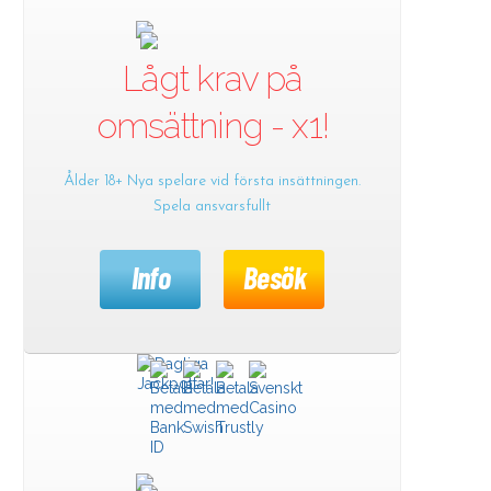
Lågt krav på
omsättning - x1!
Ålder 18+ Nya spelare vid första insättningen.
Spela ansvarsfullt
Info
Besök