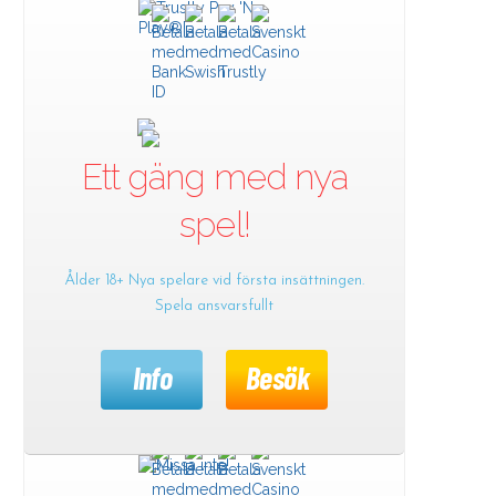
Ett gäng med nya
spel!
Ålder 18+ Nya spelare vid första insättningen.
Spela ansvarsfullt
Info
Besök