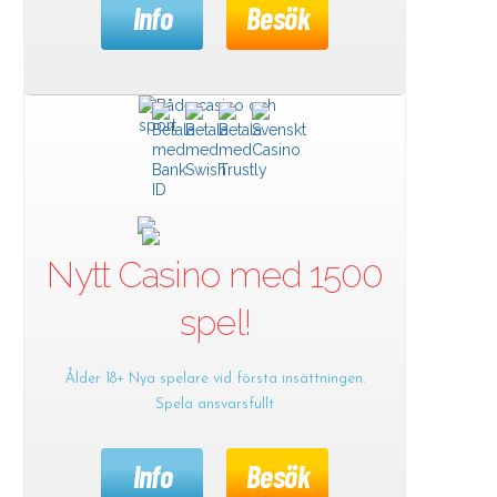
Info
Besök
Nytt Casino med 1500
spel!
Ålder 18+ Nya spelare vid första insättningen.
Spela ansvarsfullt
Info
Besök