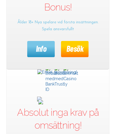
Bonus!
Ålder 18+ Nya spelare vid första insättningen.
Spela ansvarsfullt
Info
Besök
Absolut inga krav på
omsättning!