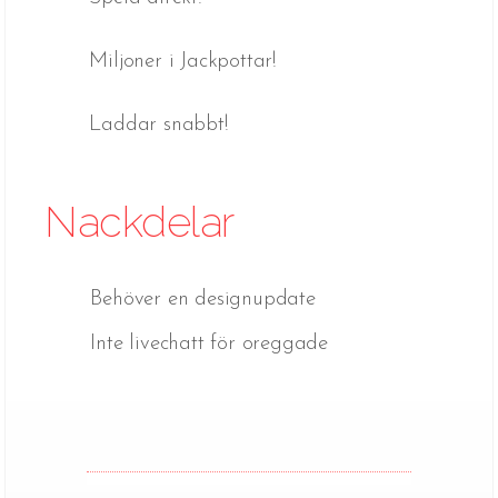
Miljoner i Jackpottar!
Laddar snabbt!
Nackdelar
Behöver en designupdate
Inte livechatt för oreggade