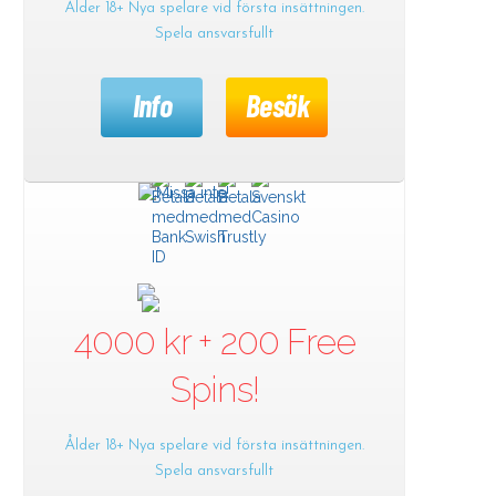
Ålder 18+ Nya spelare vid första insättningen.
Spela ansvarsfullt
Info
Besök
4000 kr + 200 Free
Spins!
Ålder 18+ Nya spelare vid första insättningen.
Spela ansvarsfullt