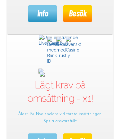
Info
Besök
Lågt krav på
omsättning - x1!
Ålder 18+ Nya spelare vid första insättningen.
Spela ansvarsfullt