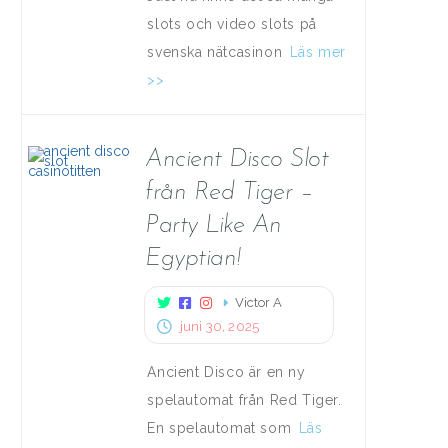
slots och video slots på
svenska nätcasinon
Läs mer
>>
Ancient Disco Slot
från Red Tiger –
Party Like An
Egyptian!
Victor A
juni 30, 2025
Ancient Disco är en ny
spelautomat från Red Tiger.
En spelautomat som
Läs