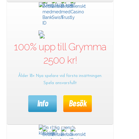
100% upp till Grymma
2500 kr!
Ålder 18+ Nya spelare vid första insättningen.
Spela ansvarsfullt
Info
Besök