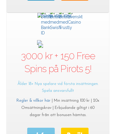
3000 kr + 150 Free
Spins på Pirots 5!
Ålder 18+ Nya spelare vid första insättningen.
Spela ansvarsfullt
Regler & villkor här
| Min insättning 100 kr | 20x
Omsättningskrav | Erbjudande giltigt i 60
dagar från att bonusen hämtas.