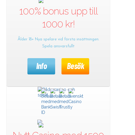
100% bonus upp till
1000 kr!
Ålder 18+ Nya spelare vid första insättningen.
Spela ansvarsfullt
Info
Besök