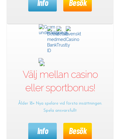
Info
Besök
Välj mellan casino
eller sportbonus!
Ålder 18+ Nya spelare vid första insättningen.
Spela ansvarsfullt
Info
Besök