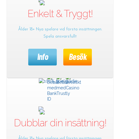
Enkelt & Tryggt!
Ålder 18+ Nya spelare vid första insättningen.
Spela ansvarsfullt
Info
Besök
Dubblar din insättning!
Ålder 18+ Nya spelare vid första insättningen.