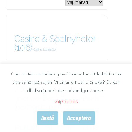
Kategorier
Casino & Spelnyheter
(106)
Casino bonus
(21)
Hitta Rätt Casino
Casinotitten använder sig av Cookies för att förbättra din
vistelse här på sajten. Vi antar att detta är okej? Du kan
2026
(116)
Ansvarsfullt
alltid välja bort icke nödvändiga Cookies.
spel
(78)
Bank ID
(80)
BankID
Välj Cookies
bordsspel
(77)
(68)
Bäst Casino
daily
Avstå
Acceptera
2026
(34)
casino
(28)
casino bonus 2026
(20)
jackpott
(75)
första
Free Spins
(29)