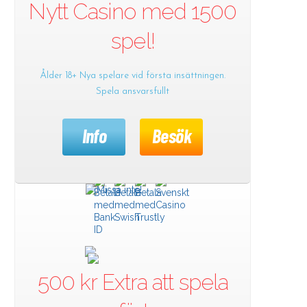
Nytt Casino med 1500
spel!
Ålder 18+ Nya spelare vid första insättningen.
Spela ansvarsfullt
Info
Besök
500 kr Extra att spela