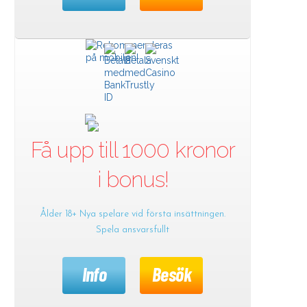
Få upp till 1000 kronor
i bonus!
Ålder 18+ Nya spelare vid första insättningen.
Spela ansvarsfullt
Info
Besök