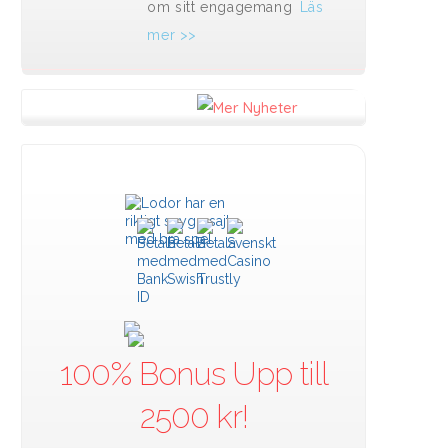
om sitt engagemang
Läs
mer >>
Casinofavoriter Augusti 2026
100% Bonus Upp till
2500 kr!