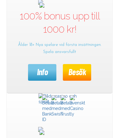
100% bonus upp till
1000 kr!
Ålder 18+ Nya spelare vid första insättningen.
Spela ansvarsfullt
Info
Besök