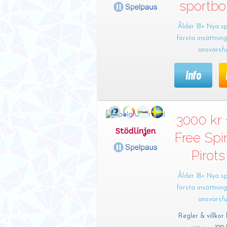
sportbo
Ålder 18+ Nya sp
första insättnin
ansvarsful
Info
3000 kr 
Free Spi
Pirots
Ålder 18+ Nya sp
första insättnin
ansvarsful
Regler & villkor