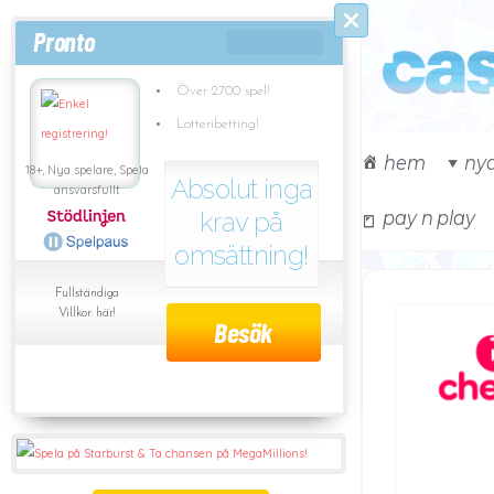
Pronto
Min insättning 50 kr!
Över 2700 spel!
Lotteribetting!
hem
nya
18+, Nya spelare, Spela
Absolut inga
ansvarsfullt
pay n play
krav på
omsättning!
Fullständiga
Villkor här!
Besök