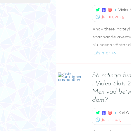
Victor 
juli 10, 2025
Ahoy there Matey! 
spännande äventy
sju haven väntar di
Läs mer >>
Så många fun
i Video Slots 
Men vad bety
dom?
Karl O
juli 2, 2025