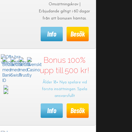
Omsättningskrav |
Erbjudande giltigt i 60 dagar
från att bonusen hämtas.
Info
Besök
Bonus 100%
upp till 500 kr!
Ålder 18+ Nya spelare vid
första insättningen. Spela
ansvarsfullt
Info
Besök