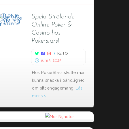
Spela Strålande
Online Poker &
Casino hos
Pokerstars!
Karl O
juni 3, 2025
Hos PokerStars skulle man
kunna snacka i oändlighet
om sitt engagemang
Läs
mer >>