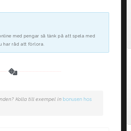
SVARSFULLT!
 online med pengar så tänk på att spela med
har råd att förlora.
bonusen hos
den? Kolla till exempel in