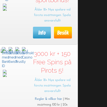
Ålder 18+ Nya spelare vid
första insättningen. Spela
ansvarsfullt
Info
Besök
3000 kr + 150
Free Spins på
Pirots 5!
Ålder 18+ Nya spelare vid
första insättningen. Spela
ansvarsfullt
Regler & villkor här
| Min
insättning 100 kr | 20x