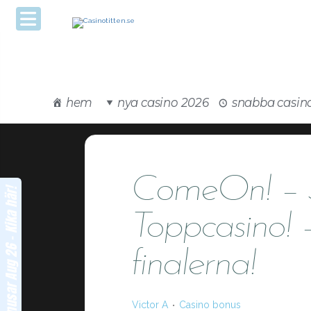
hem
nya casino 2026
snabba casin
ComeOn! – S
Bonusar Aug 26 - Kika här!
Toppcasino!
finalerna!
Victor A
Casino bonus
•