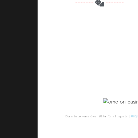
Regl
Du måste vara över 18 år för att spela |