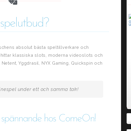
 spelutbud?
hens absolut bästa speltillverkare och
 hittar klassiska slots, moderna videoslots och
t Netent, Yggdrasil, NYX Gaming, Quickspin och
nlinespel under ett och samma tak!
l & spännande hos ComeOn!