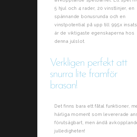
5 hjul och 4 rader, 20 vinstlinjer, en
spännande bonusrunda och en
vinstpotential på upp till 995x insat
är de viktigaste egenskaperna hos
denna julslot.
Verkligen perfekt att
snurra lite framför
brasan!
Det finns bara ett fåtal funktioner
härliga moment som levererade anst
förutsägbart, men ändå avkopplande
julledigheten!