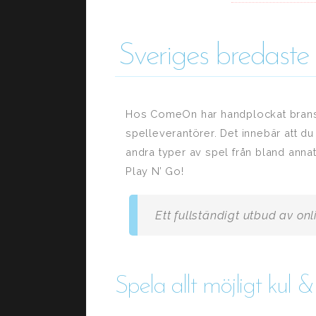
Sveriges bredaste
Hos ComeOn har handplockat bransc
spelleverantörer. Det innebär att du
andra typer av spel från bland anna
Play N’ Go!
Ett fullständigt utbud av o
Spela allt möjligt ku